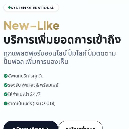
SYSTEM OPERATIONAL
New-Like
บริการเพิ่มยอดการเข้าถึง
ทุกแพลตฟอร์มออนไลน์ ปั้มไลค์ ปั้มติดตาม
ปั้มฟอล เพิ่มการมองเห็น
อัพเดทบริการทุกวัน
รองรับ Wallet & พร้อมเพย์
ให้คำแนะนำ 24/7
ราคาเป็นมิตร (เริ่ม 0.01฿)
สมัครสมาชิกเลย
ดูบริการทั้งหมด