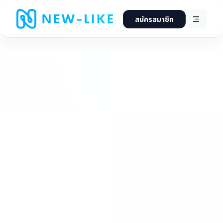
สมัครสมาชิก