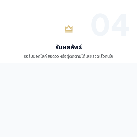
รับผลลัพธ์
รอรับยอดไลค์ ยอดวิว หรือผู้ติดตามได้เลย รวดเร็วทันใจ