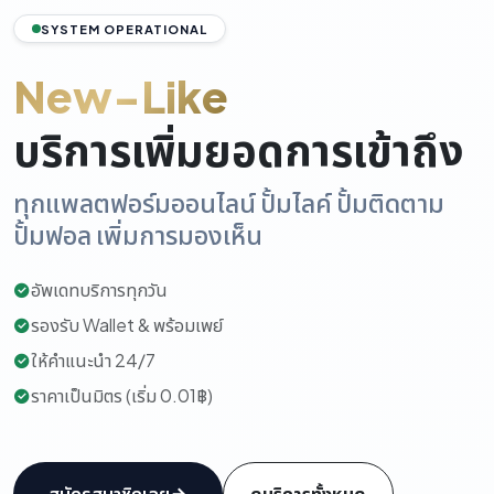
SYSTEM OPERATIONAL
New-Like
บริการเพิ่มยอดการเข้าถึง
ทุกแพลตฟอร์มออนไลน์ ปั้มไลค์ ปั้มติดตาม
ปั้มฟอล เพิ่มการมองเห็น
อัพเดทบริการทุกวัน
รองรับ Wallet & พร้อมเพย์
ให้คำแนะนำ 24/7
ราคาเป็นมิตร (เริ่ม 0.01฿)
สมัครสมาชิกเลย
ดูบริการทั้งหมด