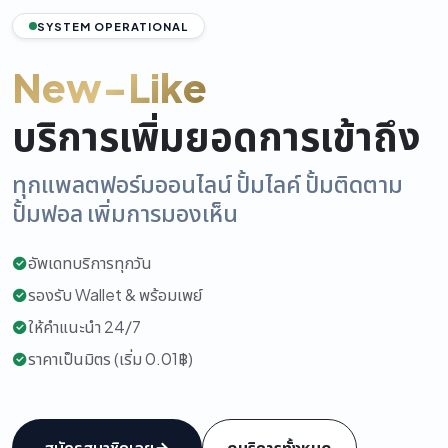
SYSTEM OPERATIONAL
New-Like
บริการเพิ่มยอดการเข้าถึง
ทุกแพลตฟอร์มออนไลน์ ปั้มไลค์ ปั้มติดตาม
ปั้มฟอล เพิ่มการมองเห็น
อัพเดทบริการทุกวัน
รองรับ Wallet & พร้อมเพย์
ให้คำแนะนำ 24/7
ราคาเป็นมิตร (เริ่ม 0.01฿)
สมัครสมาชิกเลย
ดูบริการทั้งหมด