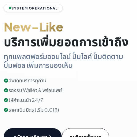
SYSTEM OPERATIONAL
New-Like
บริการเพิ่มยอดการเข้าถึง
ทุกแพลตฟอร์มออนไลน์ ปั้มไลค์ ปั้มติดตาม
ปั้มฟอล เพิ่มการมองเห็น
อัพเดทบริการทุกวัน
รองรับ Wallet & พร้อมเพย์
ให้คำแนะนำ 24/7
ราคาเป็นมิตร (เริ่ม 0.01฿)
สมัครสมาชิกเลย
ดูบริการทั้งหมด